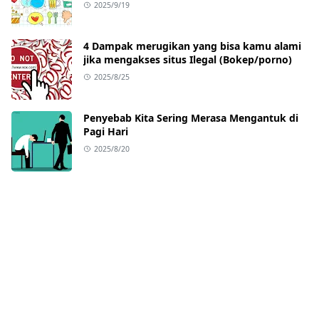
2025/9/19
4 Dampak merugikan yang bisa kamu alami
jika mengakses situs Ilegal (Bokep/porno)
2025/8/25
Penyebab Kita Sering Merasa Mengantuk di
Pagi Hari
2025/8/20