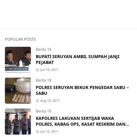
POPULAR POSTS
Berita 18
BUPATI SERUYAN AMBIL SUMPAH JANJI
PEJABAT
Jun 10, 2011
Berita 18
POLRES SERUYAN BEKUK PENGEDAR SABU –
SABU
Aug 10, 2011
Berita 18
KAPOLRES LAKUKAN SERTIJAB WAKA
POLRES, KABAG OPS, KASAT RESKRIM DAN
KAPOLSEK
Jun 15, 2011