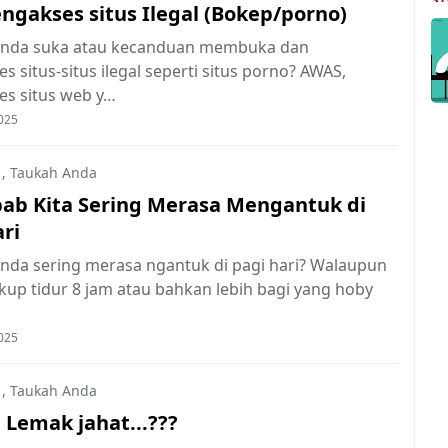
engakses situs Ilegal (Bokep/porno)
nda suka atau kecanduan membuka dan
 situs-situs ilegal seperti situs porno? AWAS,
s situs web y…
025
,
Taukah Anda
ab Kita Sering Merasa Mengantuk di
ri
nda sering merasa ngantuk di pagi hari? Walaupun
kup tidur 8 jam atau bahkan lebih bagi yang hoby
025
,
Taukah Anda
 Lemak jahat...???