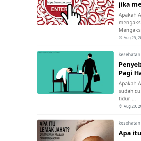
jika m
Apakah A
mengakses
Mengakse
Aug 25, 2
kesehatan
Penyeb
Pagi Ha
Apakah A
sudah cu
tidur. …
Aug 20, 2
kesehatan
Apa itu