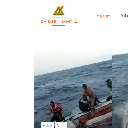
Home
Si
Video
Viral