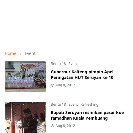
Home
Event
Berita 18
,
Event
Gubernur Kalteng pimpin Apel
Peringatan HUT Seruyan ke 10
Aug 8, 2012
Berita 18
,
Event
,
Refreshing
Bupati Seruyan resmikan pasar kue
ramadhan Kuala Pembuang
Aug 8, 2012