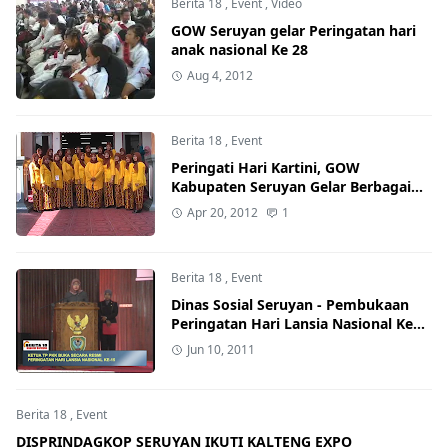
Berita 18
,
Event
,
Video
GOW Seruyan gelar Peringatan hari
anak nasional Ke 28
Aug 4, 2012
Berita 18
,
Event
Peringati Hari Kartini, GOW
Kabupaten Seruyan Gelar Berbagai
Lomba
Apr 20, 2012
1
Berita 18
,
Event
Dinas Sosial Seruyan - Pembukaan
Peringatan Hari Lansia Nasional Ke
15
Jun 10, 2011
Berita 18
,
Event
DISPRINDAGKOP SERUYAN IKUTI KALTENG EXPO