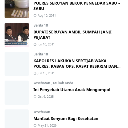
POLRES SERUYAN BEKUK PENGEDAR SABU –
SABU
Aug 10, 2011
Berita 18
BUPATI SERUYAN AMBIL SUMPAH JANJI
PEJABAT
Jun 10, 2011
Berita 18
KAPOLRES LAKUKAN SERTIJAB WAKA
POLRES, KABAG OPS, KASAT RESKRIM DAN
KAPOLSEK
Jun 15, 2011
kesehatan
,
Taukah Anda
Ini Penyebab Utama Anak Mengompol
Oct 9, 2025
kesehatan
Manfaat Senyum Bagi Kesehatan
May 21, 2026