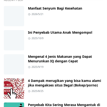
Manfaat Senyum Bagi Kesehatan
2026/5/21
Ini Penyebab Utama Anak Mengompol
2025/10/9
Mengenal 4 Jenis Makanan yang Dapat
Menurunkan IQ dengan Cepat
2025/9/19
4 Dampak merugikan yang bisa kamu alami
jika mengakses situs Ilegal (Bokep/porno)
2025/8/25
Penyebab Kita Sering Merasa Mengantuk di