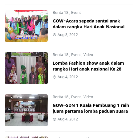
Berita 18
,
Event
GOW~Acara sepeda santai anak
dalam rangka Hari Anak Nasional
Aug 8, 2012
Berita 18
,
Event
,
Video
Lomba Fashion show anak dalam
rangka Hari anak nasional Ke 28
Aug 4, 2012
Berita 18
,
Event
,
Video
GOW~SDN 1 Kuala Pembuang 1 raih
juara pertama lomba paduan suara
Aug 4, 2012