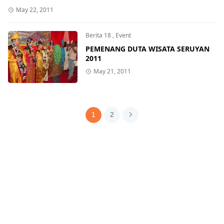
May 22, 2011
Berita 18
,
Event
PEMENANG DUTA WISATA SERUYAN
2011
May 21, 2011
1
2