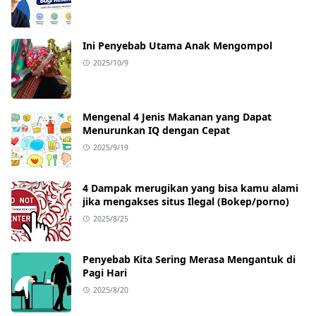
Ini Penyebab Utama Anak Mengompol
2025/10/9
Mengenal 4 Jenis Makanan yang Dapat
Menurunkan IQ dengan Cepat
2025/9/19
4 Dampak merugikan yang bisa kamu alami
jika mengakses situs Ilegal (Bokep/porno)
2025/8/25
Penyebab Kita Sering Merasa Mengantuk di
Pagi Hari
2025/8/20